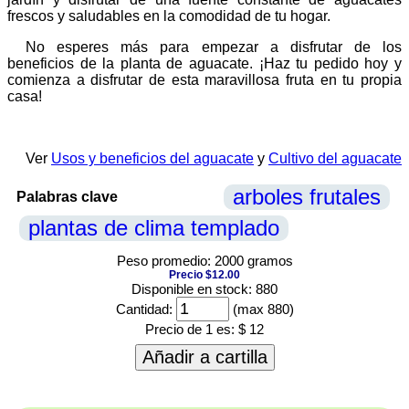
frescos y saludables en la comodidad de tu hogar.
No esperes más para empezar a disfrutar de los
beneficios de la planta de aguacate. ¡Haz tu pedido hoy y
comienza a disfrutar de esta maravillosa fruta en tu propia
casa!
Ver
Usos y beneficios del aguacate
y
Cultivo del aguacate
arboles frutales
Palabras clave
plantas de clima templado
Peso promedio: 2000 gramos
Precio $12.00
Disponible en stock: 880
Cantidad:
(max 880)
Precio de 1 es:
$ 12
Añadir a cartilla