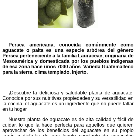
Persea americana, conocida comúnmente como
aguacate o palta es una especie arbórea del género
Persea perteneciente a la familia Lauraceae, originaria de
Mesoamérica y domesticada por los pueblos indígenas
de esa zona hace unos 7000 años. Varieda Guatemalteco
para la sierra, clima templado. Injerto.
¡Descubre la deliciosa y saludable planta de aguacate!
Conocida por sus nutritivas propiedades y su versatilidad en
la cocina, el aguacate es un ingrediente que no puede faltar
en tu hogar.
Nuestra planta de aguacate es de alta calidad y fácil de
cuidar, lo que la hace perfecta para aquellos que quieren
aprovechar de los beneficios del aguacate en su propio
jardín y disfrutar de una fuente constante de aguacates