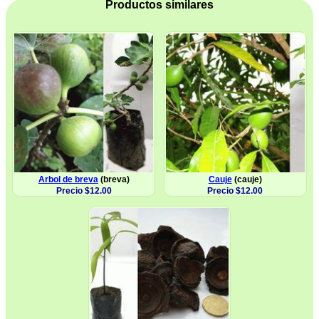
Productos similares
Arbol de breva
(breva)
Cauje
(cauje)
Precio $12.00
Precio $12.00