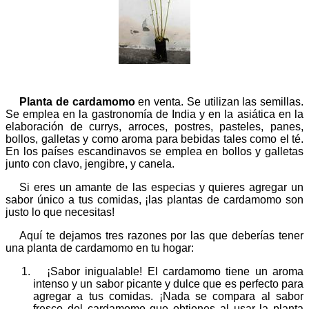
Planta de cardamomo
en venta. Se utilizan las semillas.
Se emplea en la gastronomía de India y en la asiática en la
elaboración de currys, arroces, postres, pasteles, panes,
bollos, galletas y como aroma para bebidas tales como el té.​
En los países escandinavos se emplea en bollos y galletas
junto con clavo, jengibre, y canela.
Si eres un amante de las especias y quieres agregar un
sabor único a tus comidas, ¡las plantas de cardamomo son
justo lo que necesitas!
Aquí te dejamos tres razones por las que deberías tener
una planta de cardamomo en tu hogar:
¡Sabor inigualable! El cardamomo tiene un aroma
intenso y un sabor picante y dulce que es perfecto para
agregar a tus comidas. ¡Nada se compara al sabor
fresco del cardamomo que obtienes al usar la planta