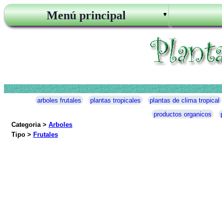
Menú principal
arboles frutales
plantas tropicales
plantas de clima tropical
productos organicos
Categoria >
Arboles
Tipo >
Frutales