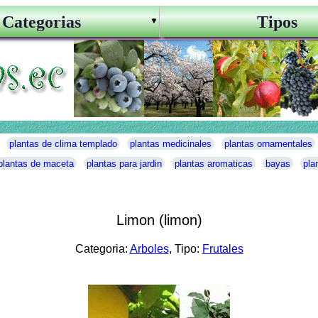
Categorias
Tipos
plantas de clima templado
plantas medicinales
plantas ornamentales
plantas de maceta
plantas para jardin
plantas aromaticas
bayas
pla
Limon (limon)
Categoria:
Arboles
, Tipo:
Frutales