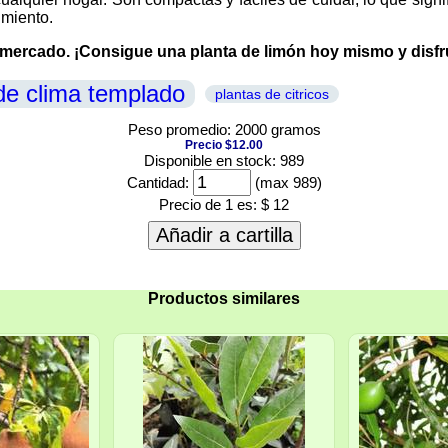
imiento.
rcado. ¡Consigue una planta de limón hoy mismo y disfruta
de clima templado
plantas de citricos
Peso promedio: 2000 gramos
Precio $12.00
Disponible en stock: 989
Cantidad:
(max 989)
Precio de 1 es:
$ 12
Añadir a cartilla
Productos similares