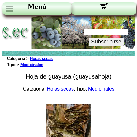
Menú
Novedades:
Su Email:
Subscribirse
Categoria >
Hojas secas
Tipo >
Medicinales
Hoja de guayusa (guayusahoja)
Categoria:
Hojas secas
, Tipo:
Medicinales