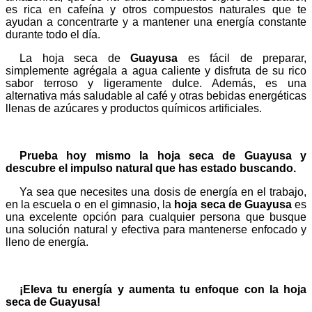
es rica en cafeína y otros compuestos naturales que te
ayudan a concentrarte y a mantener una energía constante
durante todo el día.
La hoja seca de
Guayusa
es fácil de preparar,
simplemente agrégala a agua caliente y disfruta de su rico
sabor terroso y ligeramente dulce. Además, es una
alternativa más saludable al café y otras bebidas energéticas
llenas de azúcares y productos químicos artificiales.
Prueba hoy mismo la hoja seca de Guayusa y
descubre el impulso natural que has estado buscando.
Ya sea que necesites una dosis de energía en el trabajo,
en la escuela o en el gimnasio, la
hoja seca de Guayusa
es
una excelente opción para cualquier persona que busque
una solución natural y efectiva para mantenerse enfocado y
lleno de energía.
¡Eleva tu energía y aumenta tu enfoque con la hoja
seca de Guayusa!