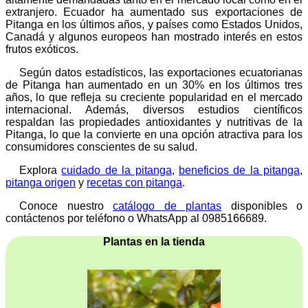
extranjero. Ecuador ha aumentado sus exportaciones de
Pitanga en los últimos años, y países como Estados Unidos,
Canadá y algunos europeos han mostrado interés en estos
frutos exóticos.
Según datos estadísticos, las exportaciones ecuatorianas
de Pitanga han aumentado en un 30% en los últimos tres
años, lo que refleja su creciente popularidad en el mercado
internacional. Además, diversos estudios científicos
respaldan las propiedades antioxidantes y nutritivas de la
Pitanga, lo que la convierte en una opción atractiva para los
consumidores conscientes de su salud.
Explora
cuidado de la pitanga
,
beneficios de la pitanga
,
pitanga origen
y
recetas con pitanga
.
Conoce nuestro
catálogo de plantas
disponibles o
contáctenos por teléfono o WhatsApp al 0985166689.
Plantas en la tienda