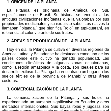
1. ORIGEN DE LA PLANTA
La Pitanga es originaria de América del Sur,
específicamente de Brasil. Su historia se remonta a las
antiguas civilizaciones indígenas que la valoraban por sus
propiedades medicinales y su exquisito sabor. Los nativos la
llamaban "pitanga," que significa "rojo" en tupí-guaraní, en
referencia al color vibrante de sus frutos.
2. ÁREAS DE PRODUCCIÓN DE LA PLANTA
Hoy en día, la Pitanga se cultiva en diversas regiones de
América Latina, y Ecuador se ha destacado como uno de los
países donde este cultivo ha ganado popularidad. Las
condiciones climáticas de algunas zonas ecuatorianas,
como la región amazónica y la costa, son ideales para su
desarrollo exitoso. La Pitanga ha encontrado un hogar en los
suelos fértiles de la provincia de Manabí y otras áreas
costeras.
3. COMERCIALIZACIÓN DE LA PLANTA
La comercialización de la Pitanga y sus frutos ha
experimentado un aumento significativo en Ecuador y otros
mercados internacionales. Sus bayas rojas y jugosas son
altamente demandadas tanto en el mercado local como en el