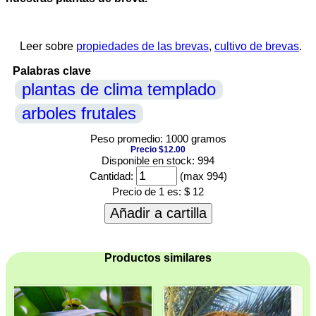
Leer sobre
propiedades de las brevas
,
cultivo de brevas
.
Palabras clave
plantas de clima templado
arboles frutales
Peso promedio: 1000 gramos
Precio $12.00
Disponible en stock: 994
Cantidad:
(max 994)
Precio de 1 es:
$ 12
Añadir a cartilla
Productos similares