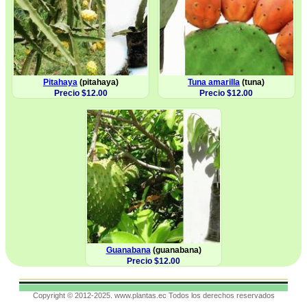
Pitahaya
(pitahaya)
Tuna amarilla
(tuna)
Precio $12.00
Precio $12.00
Guanabana
(guanabana)
Precio $12.00
Copyright © 2012-2025. www.plantas.ec Todos los derechos reservados