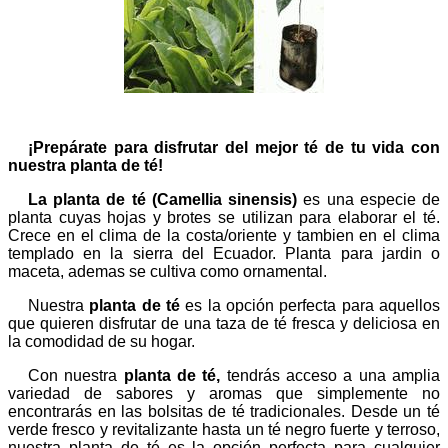
¡Prepárate para disfrutar del mejor té de tu vida con
nuestra planta de té!
La planta de té (Camellia sinensis)
es una especie de
planta cuyas hojas y brotes se utilizan para elaborar el té.
Crece en el clima de la costa/oriente y tambien en el clima
templado en la sierra del Ecuador. Planta para jardin o
maceta, ademas se cultiva como ornamental.
Nuestra
planta de té
es la opción perfecta para aquellos
que quieren disfrutar de una taza de té fresca y deliciosa en
la comodidad de su hogar.
Con nuestra
planta de té,
tendrás acceso a una amplia
variedad de sabores y aromas que simplemente no
encontrarás en las bolsitas de té tradicionales. Desde un té
verde fresco y revitalizante hasta un té negro fuerte y terroso,
nuestra planta de té es la opción perfecta para cualquier