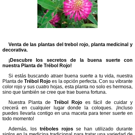
Venta de las plantas del trebol rojo, planta medicinal y
decorativa.
¡Descubre los secretos de la buena suerte con
nuestra Planta de Trébol Rojo!
Si estás buscando atraer buena suerte a tu vida, nuestra
Planta de
Trébol Rojo
es la opción perfecta. Con su vibrante
color rojo y sus cuatro hojas, esta planta no solo es hermosa,
sino que también se cree que trae buena fortuna.
Nuestra Planta de
Trébol Rojo
es fácil de cuidar y
crecerá en cualquier lugar donde la coloques. ¡Incluso
puedes llevarla contigo en una maceta para tener suerte en
todo momento!
Además, los
tréboles rojos
se han utilizado durante
siglos en la medicina tradicional para tratar una variedad de