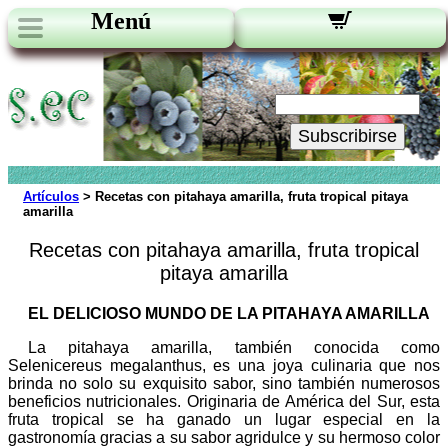
Menú
Novedades:
Su Email:
Subscribirse
Artículos
> Recetas con pitahaya amarilla, fruta tropical pitaya
amarilla
Recetas con pitahaya amarilla, fruta tropical
pitaya amarilla
EL DELICIOSO MUNDO DE LA PITAHAYA AMARILLA
La pitahaya amarilla, también conocida como
Selenicereus megalanthus, es una joya culinaria que nos
brinda no solo su exquisito sabor, sino también numerosos
beneficios nutricionales. Originaria de América del Sur, esta
fruta tropical se ha ganado un lugar especial en la
gastronomía gracias a su sabor agridulce y su hermoso color