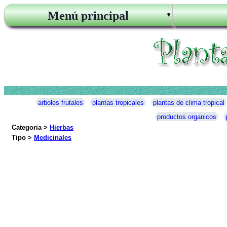
Menú principal
arboles frutales
plantas tropicales
plantas de clima tropical
productos organicos
Categoria >
Hierbas
Tipo >
Medicinales