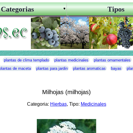
Categorias
Tipos
plantas de clima templado
plantas medicinales
plantas ornamentales
plantas de maceta
plantas para jardin
plantas aromaticas
bayas
pla
Milhojas (milhojas)
Categoria:
Hierbas
, Tipo:
Medicinales