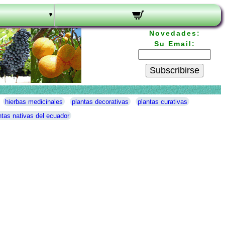
Novedades:
Su Email:
Subscribirse
hierbas medicinales
plantas decorativas
plantas curativas
ntas nativas del ecuador