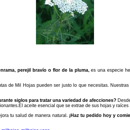
ama, perejil bravío o flor de la pluma,​
es una especie her
tas de Mil Hojas pueden ser justo lo que necesitas. Nuestras
urante siglos para tratar una variedad de afecciones?
Desde 
nantes.El aceite esencial que se extrae de sus hojas y raíces s
ejora tu salud de manera natural.
¡Haz tu pedido hoy y comie