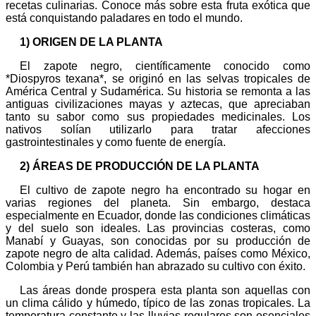
recetas culinarias. Conoce más sobre esta fruta exótica que
está conquistando paladares en todo el mundo.
1) ORIGEN DE LA PLANTA
El zapote negro, científicamente conocido como
*Diospyros texana*, se originó en las selvas tropicales de
América Central y Sudamérica. Su historia se remonta a las
antiguas civilizaciones mayas y aztecas, que apreciaban
tanto su sabor como sus propiedades medicinales. Los
nativos solían utilizarlo para tratar afecciones
gastrointestinales y como fuente de energía.
2) ÁREAS DE PRODUCCIÓN DE LA PLANTA
El cultivo de zapote negro ha encontrado su hogar en
varias regiones del planeta. Sin embargo, destaca
especialmente en Ecuador, donde las condiciones climáticas
y del suelo son ideales. Las provincias costeras, como
Manabí y Guayas, son conocidas por su producción de
zapote negro de alta calidad. Además, países como México,
Colombia y Perú también han abrazado su cultivo con éxito.
Las áreas donde prospera esta planta son aquellas con
un clima cálido y húmedo, típico de las zonas tropicales. La
temperatura constante y las lluvias regulares son esenciales