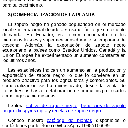
para su crecimiento.
3) COMERCIALIZACIÓN DE LA PLANTA
El zapote negro ha ganado popularidad en el mercado
local e internacional debido a su sabor único y su creciente
demanda. En Ecuador, es común encontrarlo en los
mercados locales y supermercados durante la temporada de
cosecha. Además, la exportación de zapote negro
ecuatoriano a países como Estados Unidos, Canadá y la
Unión Europea ha experimentado un aumento constante en
los últimos años.
Las estadísticas indican un aumento en la producción y
exportación de zapote negro, lo que lo convierte en un
producto atractivo para los agricultores y comerciantes. Su
comercialización se ha diversificado, desde la venta de
frutas frescas hasta la elaboración de productos procesados
como jugos y mermeladas.
Explora
cultivo de zapote negro
,
beneficios de zapote
negro
,
diospyros nigra
y
recetas de zapote negro
.
Conoce nuestro
catálogo de plantas
disponibles o
contáctenos por teléfono o WhatsApp al 0985166689.