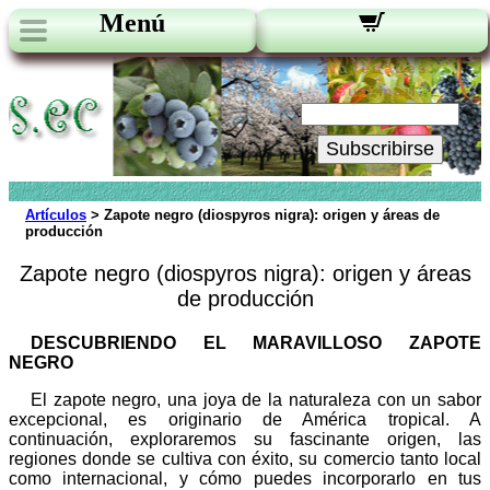
Menú
Novedades:
Su Email:
Subscribirse
Artículos
> Zapote negro (diospyros nigra): origen y áreas de
producción
Zapote negro (diospyros nigra): origen y áreas
de producción
DESCUBRIENDO EL MARAVILLOSO ZAPOTE
NEGRO
El zapote negro, una joya de la naturaleza con un sabor
excepcional, es originario de América tropical. A
continuación, exploraremos su fascinante origen, las
regiones donde se cultiva con éxito, su comercio tanto local
como internacional, y cómo puedes incorporarlo en tus