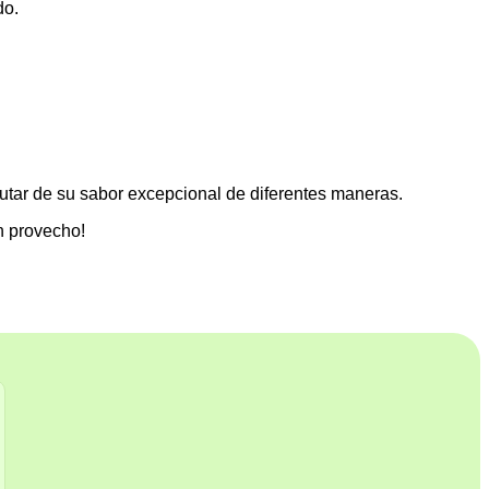
do.
frutar de su sabor excepcional de diferentes maneras.
en provecho!