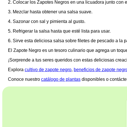
2. Colocar los Zapotes Negros en una licuadora junto con el j
3. Mezclar hasta obtener una salsa suave.
4. Sazonar con sal y pimienta al gusto.
5. Refrigerar la salsa hasta que esté lista para usar.
6. Sirve esta deliciosa salsa sobre filetes de pescado a la p
El Zapote Negro es un tesoro culinario que agrega un toque 
¡Sorprende a tus seres queridos con estas deliciosas creaci
Explora
cultivo de zapote negro
,
beneficios de zapote negr
Conoce nuestro
catálogo de plantas
disponibles o contáct