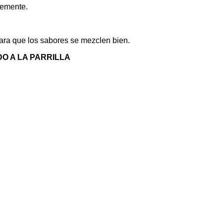
vemente.
para que los sabores se mezclen bien.
O A LA PARRILLA