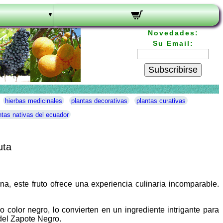
Novedades:
Su Email:
Subscribirse
hierbas medicinales
plantas decorativas
plantas curativas
ntas nativas del ecuador
uta
na, este fruto ofrece una experiencia culinaria incomparable.
 color negro, lo convierten en un ingrediente intrigante para
 del Zapote Negro.