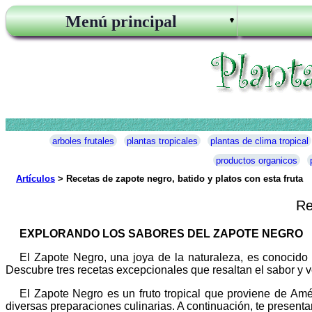
Menú principal
arboles frutales
plantas tropicales
plantas de clima tropical
productos organicos
Artículos
> Recetas de zapote negro, batido y platos con esta fruta
Re
EXPLORANDO LOS SABORES DEL ZAPOTE NEGRO
El Zapote Negro, una joya de la naturaleza, es conocido p
Descubre tres recetas excepcionales que resaltan el sabor y ve
El Zapote Negro es un fruto tropical que proviene de Améri
diversas preparaciones culinarias. A continuación, te presenta