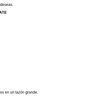
 deseas.
ATE
los en un tazón grande.